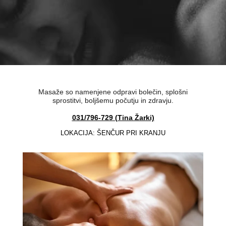
Masaže so namenjene odpravi bolečin, splošni
sprostitvi, boljšemu počutju in zdravju.
031/796-729 (Tina Žarki)
LOKACIJA: ŠENČUR PRI KRANJU