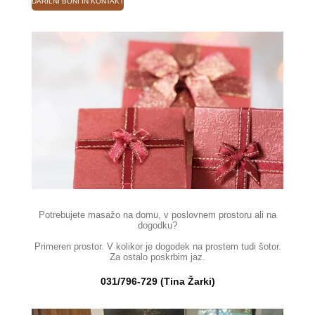
DARILNI BONI IN KONTAKT
Potrebujete masažo na domu, v poslovnem prostoru ali na
dogodku?
Primeren prostor. V kolikor je dogodek na prostem tudi šotor.
Za ostalo poskrbim jaz.
031/796-729 (Tina Žarki)