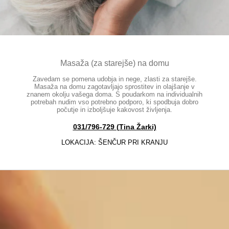
Masaža (za starejše) na domu
Zavedam se pomena udobja in nege, zlasti za starejše.
Masaža na domu zagotavljajo sprostitev in olajšanje v
znanem okolju vašega doma. S poudarkom na individualnih
potrebah nudim vso potrebno podporo, ki spodbuja dobro
počutje in izboljšuje kakovost življenja.
031/796-729 (Tina Žarki)
LOKACIJA: ŠENČUR PRI KRANJU