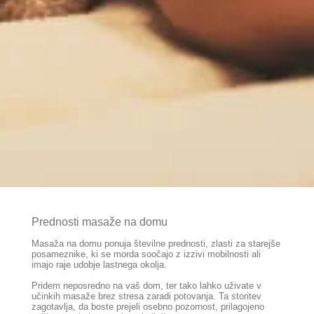
Prednosti masaže na domu
Masaža na domu ponuja številne prednosti, zlasti za starejše
posameznike, ki se morda soočajo z izzivi mobilnosti ali
imajo raje udobje lastnega okolja.
Pridem neposredno na vaš dom, ter tako lahko uživate v
učinkih masaže brez stresa zaradi potovanja. Ta storitev
zagotavlja, da boste prejeli osebno pozornost, prilagojeno