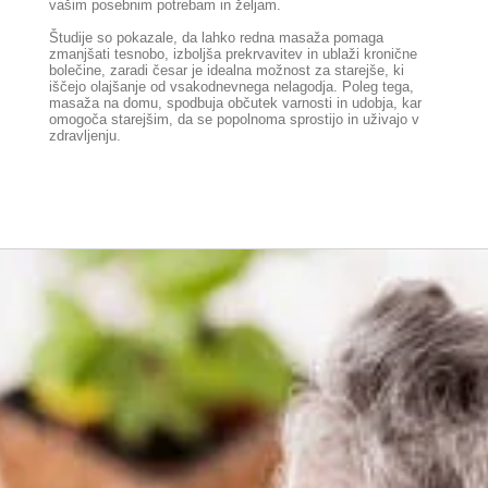
vašim posebnim potrebam in željam.
Študije so pokazale, da lahko redna masaža pomaga
zmanjšati tesnobo, izboljša prekrvavitev in ublaži kronične
bolečine, zaradi česar je idealna možnost za starejše, ki
iščejo olajšanje od vsakodnevnega nelagodja. Poleg tega,
masaža na domu, spodbuja občutek varnosti in udobja, kar
omogoča starejšim, da se popolnoma sprostijo in uživajo v
zdravljenju.