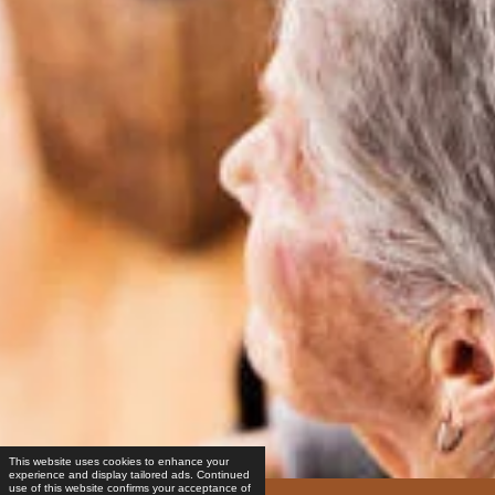
This website uses cookies to enhance your
experience and display tailored ads. Continued
use of this website confirms your acceptance of